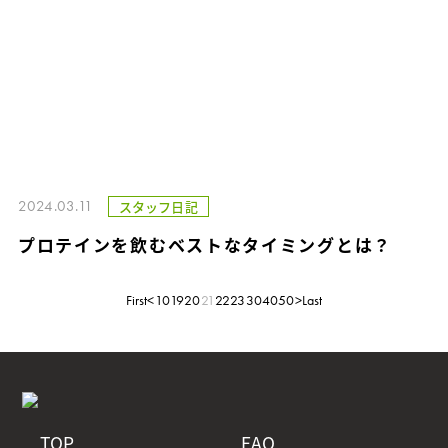
2024.03.11
スタッフ日記
プロテインを飲むベストなタイミングとは？
First
<
10
19
20
21
22
23
30
40
50
>
Last
TOP
FAQ