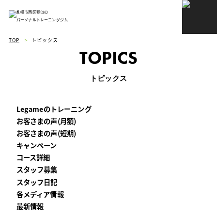
札幌市西区琴似の
パーソナルトレーニングジム
TOP
>
トピックス
TOPICS
トピックス
Legameのトレーニング
お客さまの声(月額)
お客さまの声(短期)
キャンペーン
コース詳細
スタッフ募集
スタッフ日記
各メディア情報
最新情報