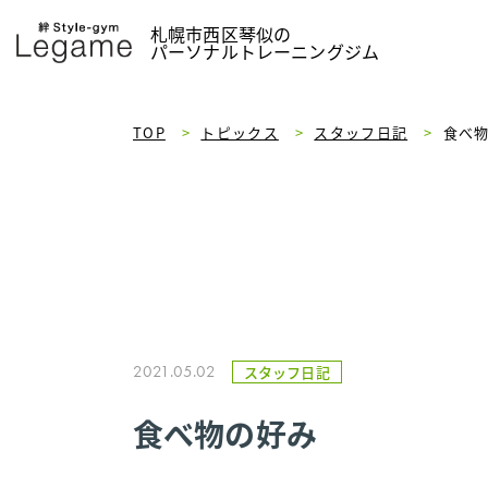
札幌市西区琴似の
パーソナルトレーニングジム
TOP
>
トピックス
>
スタッフ日記
>
食べ
2021.05.02
スタッフ日記
食べ物の好み