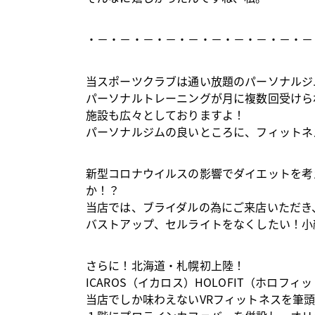
・－・－・－・－・－・－・－・－・－・－
当スポーツクラブは通い放題のパーソナルジ
パーソナルトレーニングが月に複数回受けら
施設も広々としておりますよ！
パーソナルジムの良いところに、フィットネ
新型コロナウイルスの影響でダイエットを考
か！？
当店では、ブライダルの為にご来店いただき
バストアップ、セルライトをなくしたい！小
さらに！北海道・札幌初上陸！
ICAROS（イカロス）HOLOFIT（ホロフ
当店でしか味わえないVRフィットネスを筆