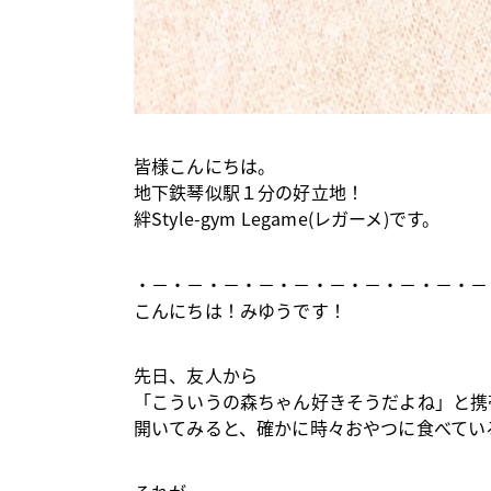
皆様こんにちは。
地下鉄琴似駅１分の好立地！
絆Style-gym Legame(レガーメ)です。
・－・－・－・－・－・－・－・－・－・－
こんにちは！みゆうです！
先日、友人から
「こういうの森ちゃん好きそうだよね」と携
開いてみると、確かに時々おやつに食べてい