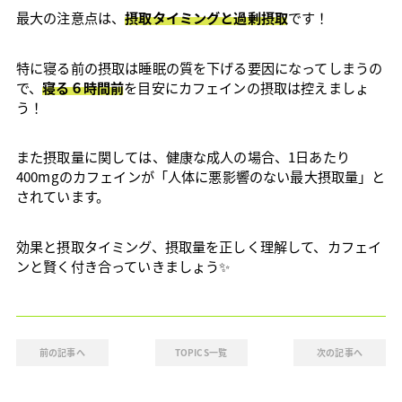
最大の注意点は、
摂取タイミングと過剰摂取
です！
特に寝る前の摂取は睡眠の質を下げる要因になってしまうの
で、
寝る６時間前
を目安にカフェインの摂取は控えましょ
う！
また摂取量に関しては、健康な成人の場合、1日あたり
400mgのカフェインが「人体に悪影響のない最大摂取量」と
されています。
効果と摂取タイミング、摂取量を正しく理解して、カフェイ
ンと賢く付き合っていきましょう✨
前の記事へ
TOPICS一覧
次の記事へ