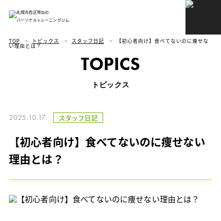
札幌市西区琴似の
パーソナルトレーニングジム
TOP
>
トピックス
>
スタッフ日記
>
【初心者向け】食べてないのに痩せな
い理由とは？
TOPICS
トピックス
2025.10.17
スタッフ日記
【初心者向け】食べてないのに痩せない
理由とは？