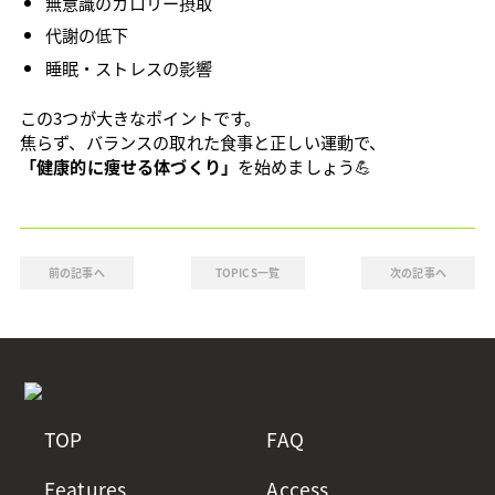
無意識のカロリー摂取
代謝の低下
睡眠・ストレスの影響
この3つが大きなポイントです。
焦らず、バランスの取れた食事と正しい運動で、
「健康的に痩せる体づくり」
を始めましょう💪
前の記事へ
TOPICS一覧
次の記事へ
TOP
FAQ
Features
Access